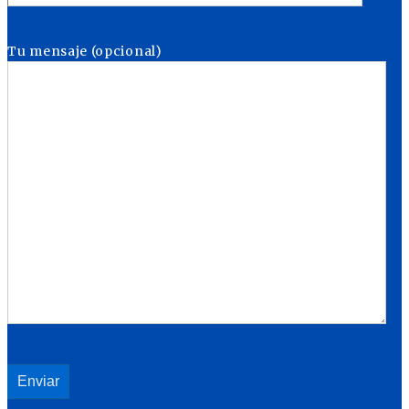
Tu mensaje (opcional)