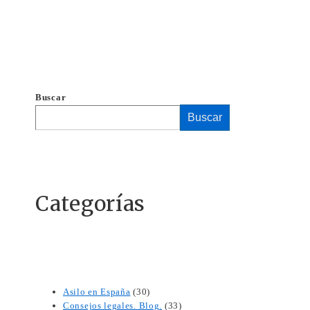
Buscar
Buscar
Categorías
Asilo en España
(30)
Consejos legales. Blog.
(33)