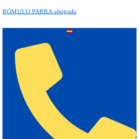
RÓMULO PARRA abogado