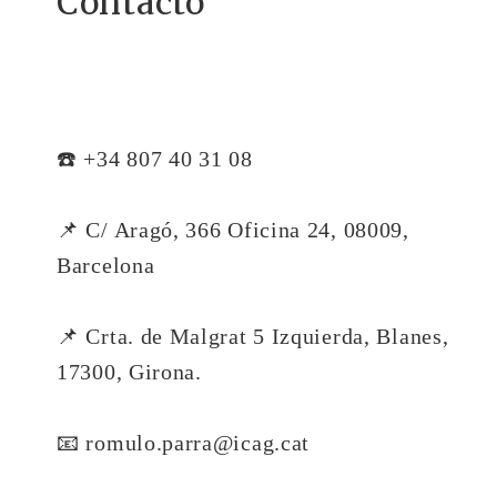
Contacto
☎️ +34 807 40 31 08
📌 C/ Aragó, 366 Oficina 24, 08009,
Barcelona
📌 Crta. de Malgrat 5 Izquierda, Blanes,
17300, Girona.
📧 romulo.parra@icag.cat