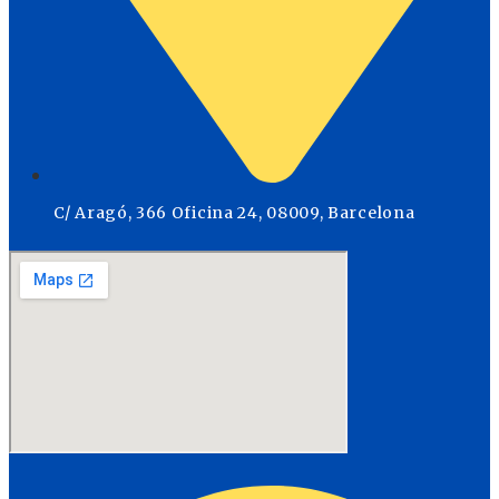
C/ Aragó, 366 Oficina 24, 08009, Barcelona