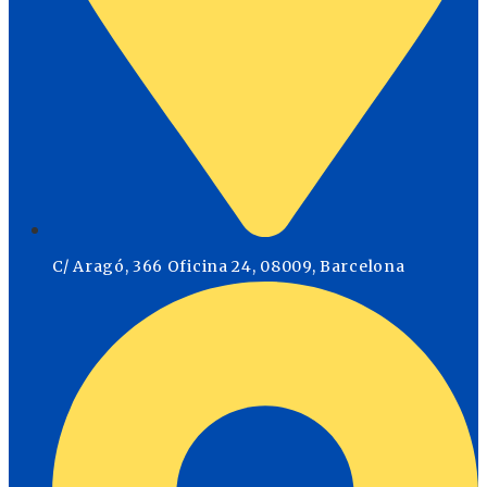
C/ Aragó, 366 Oficina 24, 08009, Barcelona