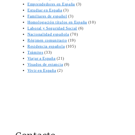
Emprendedores en España
(3)
Estudiar en España
(3)
Familiares de español
(3)
Homologación títulos en España
(10)
Laboral y Seguridad Social
(6)
Nacionalidad española
(70)
Régimen comunitario
(19)
Residencia española
(105)
Trámites
(33)
Viajar a España
(21)
Visados de estancia
(9)
Vivir en España
(2)