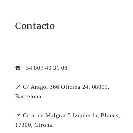
Contacto
☎️ +34 807 40 31 08
📌 C/ Aragó, 366 Oficina 24, 08009,
Barcelona
📌 Crta. de Malgrat 5 Izquierda, Blanes,
17300, Girona.