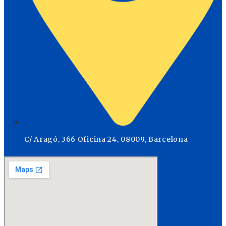
C/ Aragó, 366 Oficina 24, 08009, Barcelona