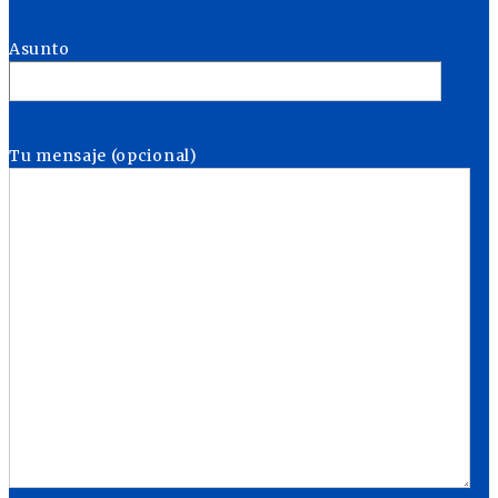
Asunto
Tu mensaje (opcional)