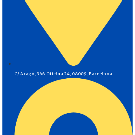
C/ Aragó, 366 Oficina 24, 08009, Barcelona