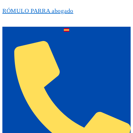
RÓMULO PARRA abogado