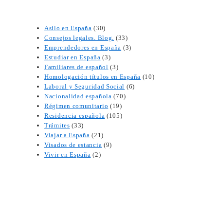
Asilo en España
(30)
Consejos legales. Blog.
(33)
Emprendedores en España
(3)
Estudiar en España
(3)
Familiares de español
(3)
Homologación títulos en España
(10)
Laboral y Seguridad Social
(6)
Nacionalidad española
(70)
Régimen comunitario
(19)
Residencia española
(105)
Trámites
(33)
Viajar a España
(21)
Visados de estancia
(9)
Vivir en España
(2)