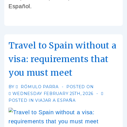
Español.
Travel to Spain without a
visa: requirements that
you must meet
BY
RÓMULO PARRA
POSTED ON
WEDNESDAY FEBRUARY 25TH, 2026
POSTED IN
VIAJAR A ESPAÑA