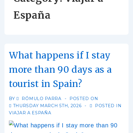
España
What happens if I stay
more than 90 days as a
tourist in Spain?
BY
RÓMULO PARRA
POSTED ON
THURSDAY MARCH 5TH, 2026
POSTED IN
VIAJAR A ESPAÑA