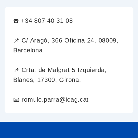
☎️ +34 807 40 31 08
📌 C/ Aragó, 366 Oficina 24, 08009,
Barcelona
📌 Crta. de Malgrat 5 Izquierda,
Blanes, 17300, Girona.
📧 romulo.parra@icag.cat