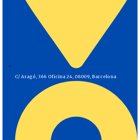
C/ Aragó, 366 Oficina 24, 08009, Barcelona