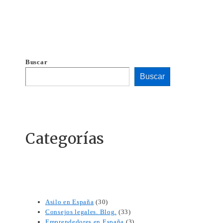
Buscar
Buscar
Categorías
Asilo en España
(30)
Consejos legales. Blog.
(33)
Emprendedores en España
(3)