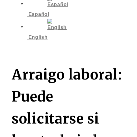
Español
English
Arraigo laboral:
Puede
solicitarse si