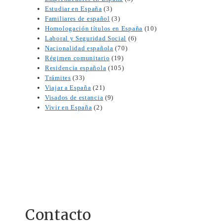
Estudiar en España
(3)
Familiares de español
(3)
Homologación títulos en España
(10)
Laboral y Seguridad Social
(6)
Nacionalidad española
(70)
Régimen comunitario
(19)
Residencia española
(105)
Trámites
(33)
Viajar a España
(21)
Visados de estancia
(9)
Vivir en España
(2)
Contacto