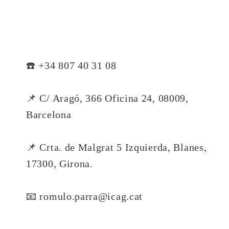
☎️ +34 807 40 31 08
📌 C/ Aragó, 366 Oficina 24, 08009,
Barcelona
📌 Crta. de Malgrat 5 Izquierda, Blanes,
17300, Girona.
📧 romulo.parra@icag.cat