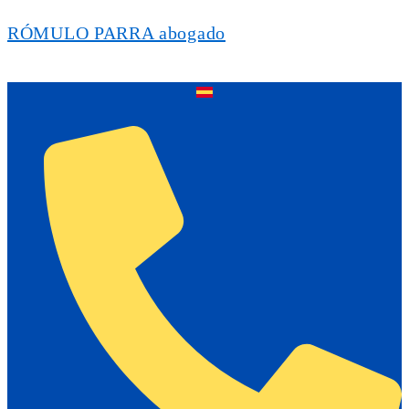
RÓMULO PARRA abogado