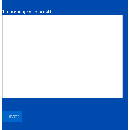
Tu mensaje (opcional)