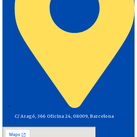
C/ Aragó, 366 Oficina 24, 08009, Barcelona