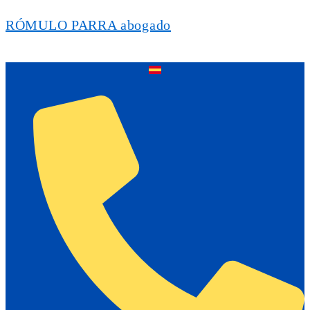
RÓMULO PARRA abogado