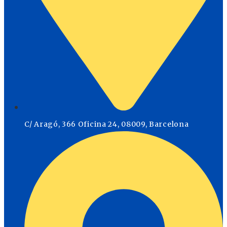
C/ Aragó, 366 Oficina 24, 08009, Barcelona