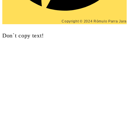
Copyright © 2024 Rómulo Parra Jara
Don`t copy text!