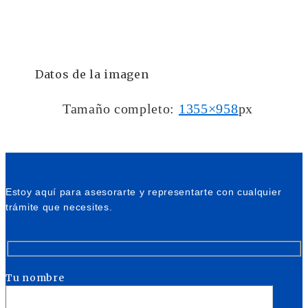
Datos de la imagen
Tamaño completo:
1355×958
px
Estoy aquí para asesorarte y representarte con cualquier
trámite que necesites.
Tu nombre