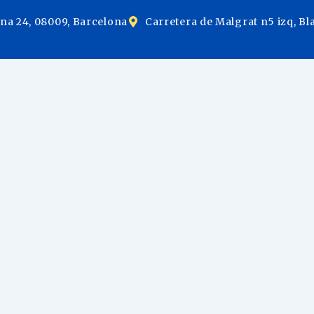
ina 24, 08009, Barcelona
Carretera de Malgrat n5 izq, Bl