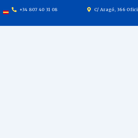
+34 807 40 31 08
C/ Aragó, 366 Ofic