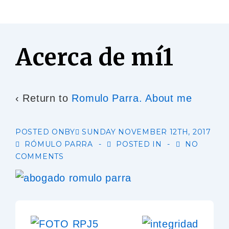
Acerca de mí1
‹ Return to
Romulo Parra. About me
POSTED ONBY
SUNDAY NOVEMBER 12TH, 2017
RÓMULO PARRA
POSTED IN
NO
COMMENTS