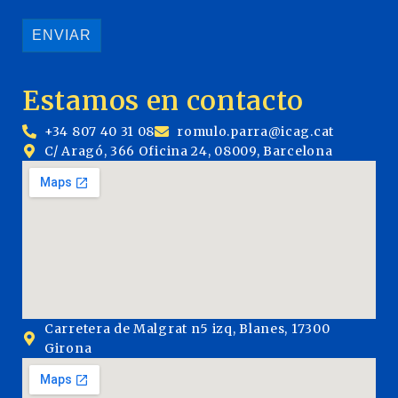
Estamos en contacto
+34 807 40 31 08
romulo.parra@icag.cat
C/ Aragó, 366 Oficina 24, 08009, Barcelona
Carretera de Malgrat n5 izq, Blanes, 17300
Girona