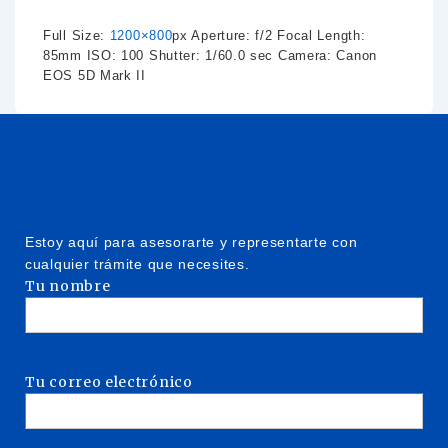
Full Size:
1200×800
px
Aperture: f/2
Focal Length:
85mm
ISO: 100
Shutter: 1/60.0 sec
Camera: Canon
EOS 5D Mark II
Estoy aquí para asesorarte y representarte con
cualquier trámite que necesites.
Tu nombre
Tu correo electrónico