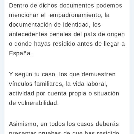
Dentro de dichos documentos podemos
mencionar el empadronamiento, la
documentación de identidad, los
antecedentes penales del país de origen
o donde hayas residido antes de llegar a
España.
Y según tu caso, los que demuestren
vínculos familiares, la vida laboral,
actividad por cuenta propia o situación
de vulnerabilidad.
Asimismo, en todos los casos deberás
presentar pruebas de que has residido