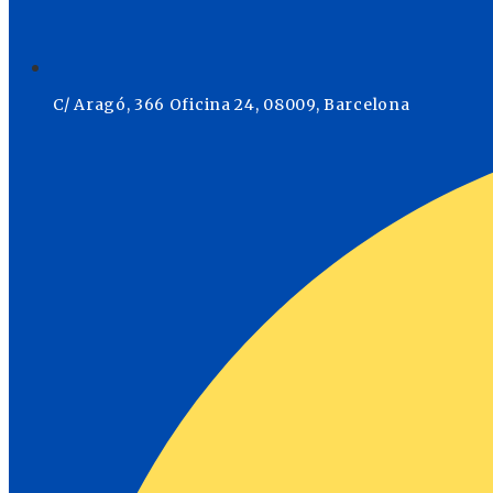
C/ Aragó, 366 Oficina 24, 08009, Barcelona