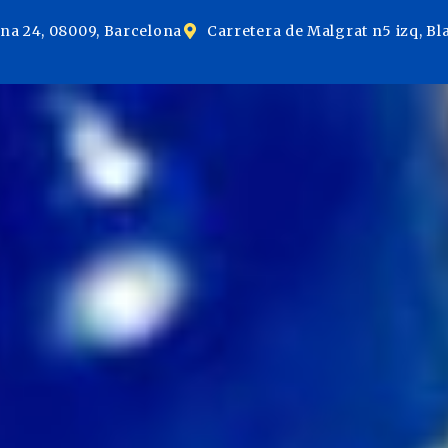
ina 24, 08009, Barcelona
Carretera de Malgrat n5 izq, Bl