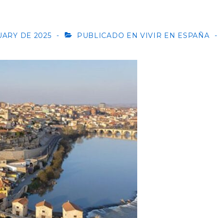
UARY DE 2025
PUBLICADO EN
VIVIR EN ESPAÑA