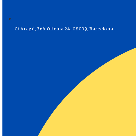
C/ Aragó, 366 Oficina 24, 08009, Barcelona