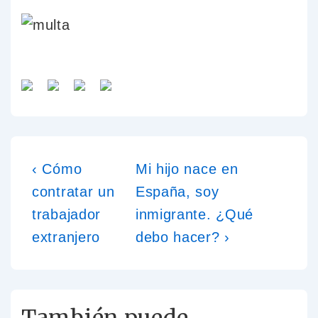
‹ Cómo
Mi hijo nace en
contratar un
España, soy
trabajador
inmigrante. ¿Qué
extranjero
debo hacer? ›
También puede