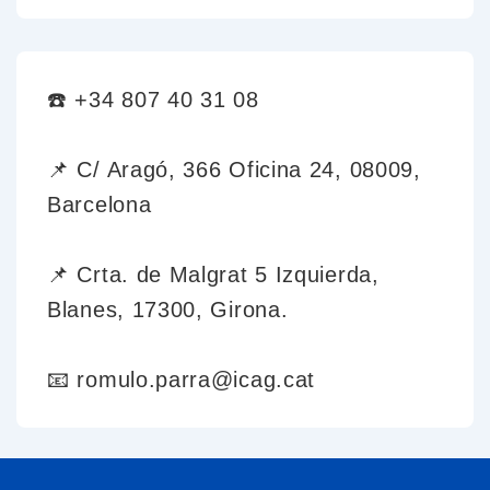
☎️ +34 807 40 31 08
📌 C/ Aragó, 366 Oficina 24, 08009,
Barcelona
📌 Crta. de Malgrat 5 Izquierda,
Blanes, 17300, Girona.
📧 romulo.parra@icag.cat