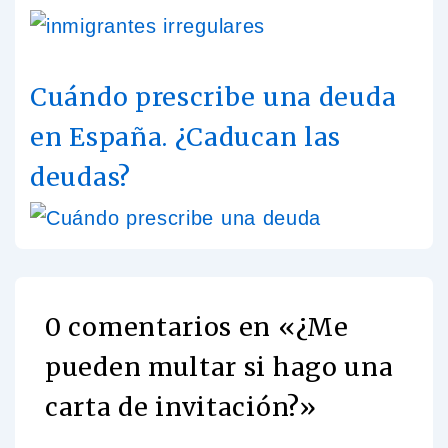
Cuándo prescribe una deuda
en España. ¿Caducan las
deudas?
0 comentarios en «
¿Me
pueden multar si hago una
carta de invitación?
»