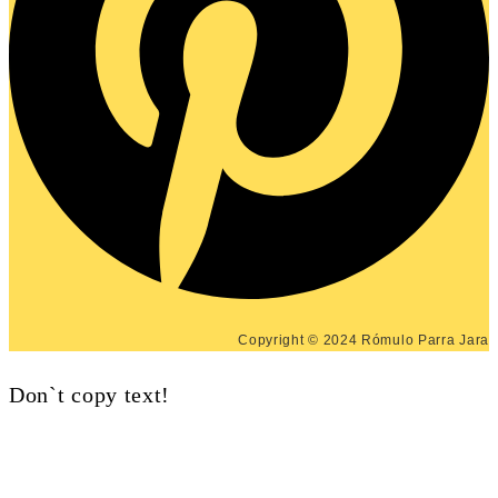
Copyright © 2024 Rómulo Parra Jara
Don`t copy text!