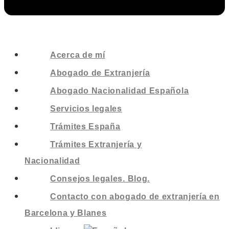
Acerca de mí
Abogado de Extranjería
Abogado Nacionalidad Española
Servicios legales
Trámites España
Trámites Extranjería y
Nacionalidad
Consejos legales. Blog.
Contacto con abogado de extranjería en
Barcelona y Blanes