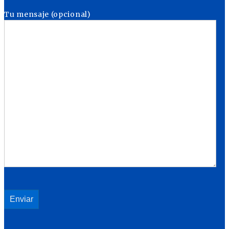
Tu mensaje (opcional)