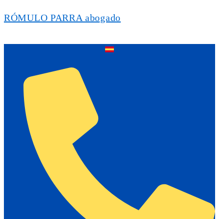
RÓMULO PARRA abogado