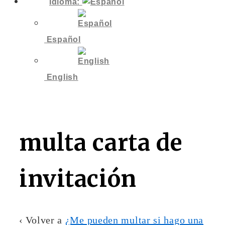
Idioma:
Español
English
multa carta de
invitación
‹ Volver a
¿Me pueden multar si hago una