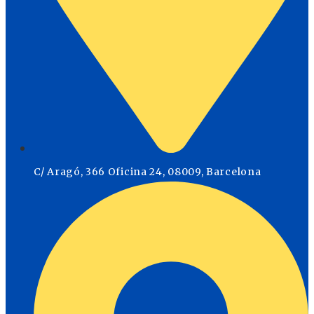
C/ Aragó, 366 Oficina 24, 08009, Barcelona