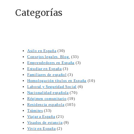
Categorías
Asilo en España
(30)
Consejos legales. Blog.
(33)
Emprendedores en España
(3)
Estudiar en España
(3)
Familiares de español
(3)
Homologación títulos en España
(10)
Laboral y Seguridad Social
(6)
Nacionalidad española
(70)
Régimen comunitario
(19)
Residencia española
(105)
Trámites
(33)
Viajar a España
(21)
Visados de estancia
(9)
Vivir en España
(2)