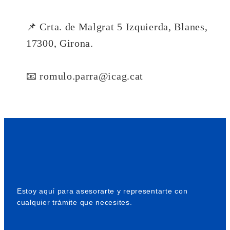
📌 Crta. de Malgrat 5 Izquierda, Blanes,
17300, Girona.
📧 romulo.parra@icag.cat
Estoy aquí para asesorarte y representarte con
cualquier trámite que necesites.