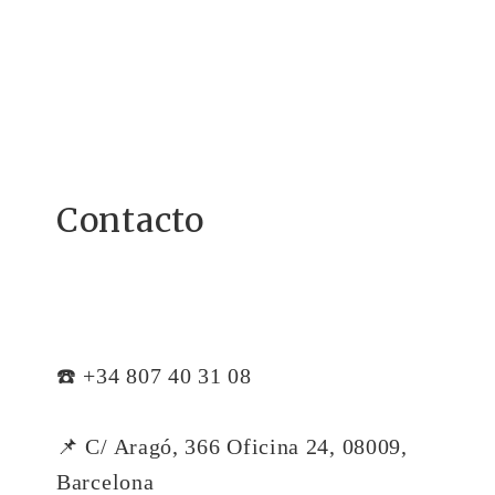
Contacto
☎️ +34 807 40 31 08
📌 C/ Aragó, 366 Oficina 24, 08009,
Barcelona