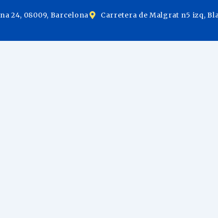
ina 24, 08009, Barcelona
Carretera de Malgrat n5 izq, Bl