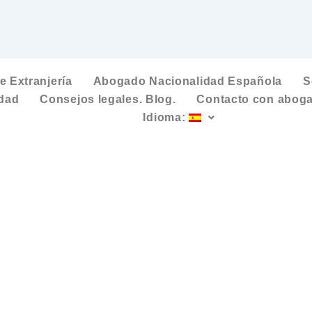
 Extranjería
Abogado Nacionalidad Española
S
idad
Consejos legales. Blog.
Contacto con aboga
Idioma: