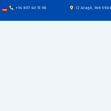
+34 807 40 31 08
C/ Aragó, 366 Ofic