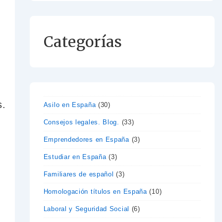
Categorías
Asilo en España
(30)
Consejos legales. Blog.
(33)
Emprendedores en España
(3)
Estudiar en España
(3)
Familiares de español
(3)
Homologación títulos en España
(10)
Laboral y Seguridad Social
(6)