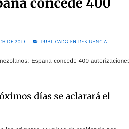
paña concede 400
CH DE 2019
PUBLICADO EN
RESIDENCIA
óximos días se aclarará el