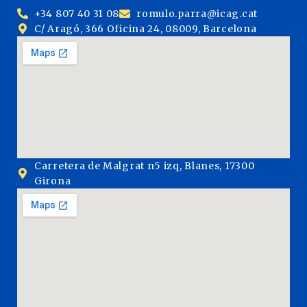
+34 807 40 31 08
romulo.parra@icag.cat
C/ Aragó, 366 Oficina 24, 08009, Barcelona
Carretera de Malgrat n5 izq, Blanes, 17300
Girona