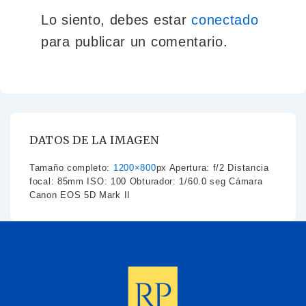
Lo siento, debes estar
conectado
para publicar un comentario.
DATOS DE LA IMAGEN
Tamaño completo:
1200×800
px
Apertura: f/2
Distancia
focal: 85mm
ISO: 100
Obturador: 1/60.0 seg
Cámara
Canon EOS 5D Mark II