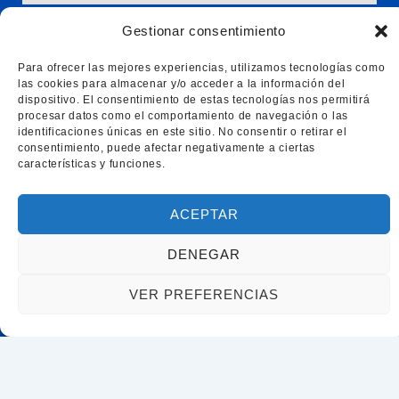
Gestionar consentimiento
Acceso rápido
Inicio
Para ofrecer las mejores experiencias, utilizamos tecnologías como
Servicios
las cookies para almacenar y/o acceder a la información del
Trámites de extranjería y nacionalidad
dispositivo. El consentimiento de estas tecnologías nos permitirá
procesar datos como el comportamiento de navegación o las
identificaciones únicas en este sitio. No consentir o retirar el
consentimiento, puede afectar negativamente a ciertas
características y funciones.
ACEPTAR
DENEGAR
VER PREFERENCIAS