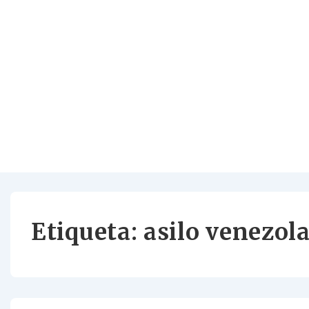
Etiqueta:
asilo venezol