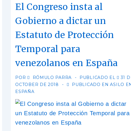
El Congreso insta al
Gobierno a dictar un
Estatuto de Protección
Temporal para
venezolanos en España
POR
RÓMULO PARRA
PUBLICADO EL
31 D
OCTOBER DE 2018
PUBLICADO EN
ASILO E
ESPAÑA