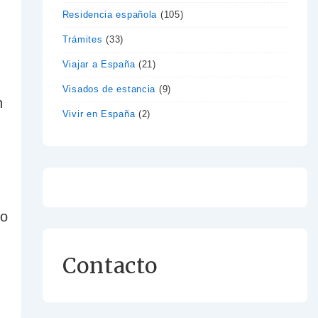
Residencia española
(105)
Trámites
(33)
Viajar a España
(21)
Visados de estancia
(9)
n
Vivir en España
(2)
no
Contacto