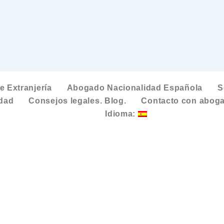
 Extranjería
Abogado Nacionalidad Española
S
idad
Consejos legales. Blog.
Contacto con aboga
Idioma: