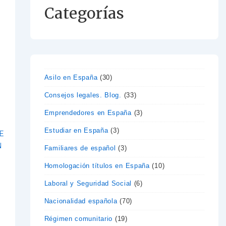
Categorías
Asilo en España
(30)
Consejos legales. Blog.
(33)
Emprendedores en España
(3)
Estudiar en España
(3)
E
N
Familiares de español
(3)
Homologación títulos en España
(10)
Laboral y Seguridad Social
(6)
Nacionalidad española
(70)
Régimen comunitario
(19)