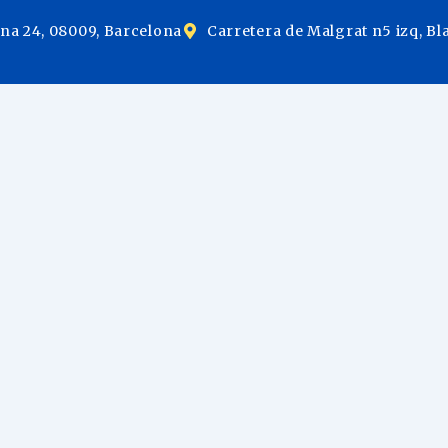
ina 24, 08009, Barcelona
Carretera de Malgrat n5 izq, Bl