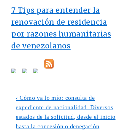
7 Tips para entender la
renovación de residencia
por razones humanitarias
de venezolanos
Navegación
La
‹ Cómo va lo mío: consulta de
entrada
expediente de nacionalidad. Diversos
de
anterior
estados de la solicitud, desde el inicio
entradas
es
hasta la concesión o denegación