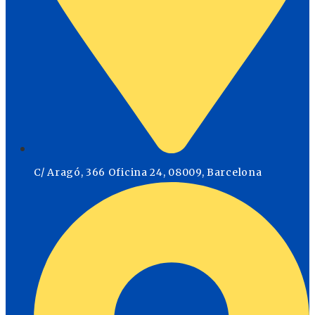
C/ Aragó, 366 Oficina 24, 08009, Barcelona