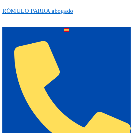
RÓMULO PARRA abogado