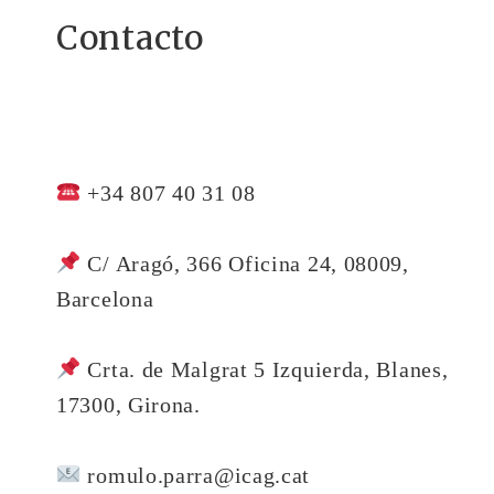
Contacto
+34 807 40 31 08
C/ Aragó, 366 Oficina 24, 08009,
Barcelona
Crta. de Malgrat 5 Izquierda, Blanes,
17300, Girona.
romulo.parra@icag.cat