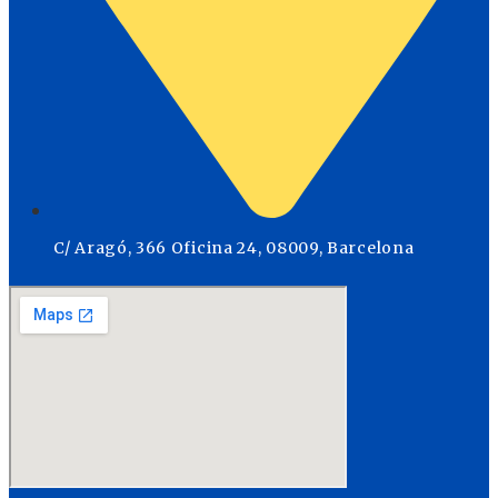
C/ Aragó, 366 Oficina 24, 08009, Barcelona