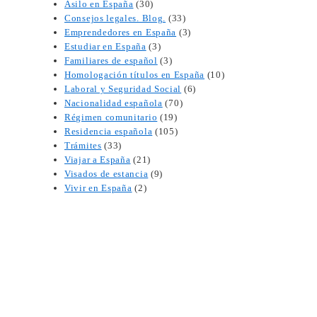
Asilo en España
(30)
Consejos legales. Blog.
(33)
Emprendedores en España
(3)
Estudiar en España
(3)
Familiares de español
(3)
Homologación títulos en España
(10)
Laboral y Seguridad Social
(6)
Nacionalidad española
(70)
Régimen comunitario
(19)
Residencia española
(105)
Trámites
(33)
Viajar a España
(21)
Visados de estancia
(9)
Vivir en España
(2)