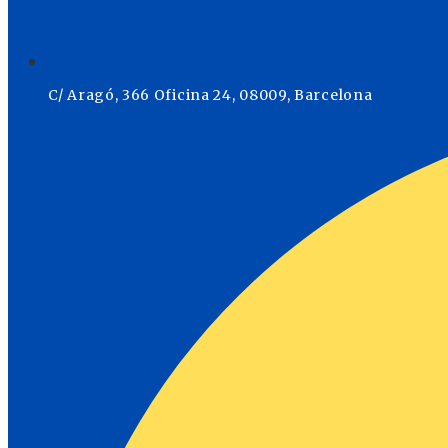
C/ Aragó, 366 Oficina 24, 08009, Barcelona