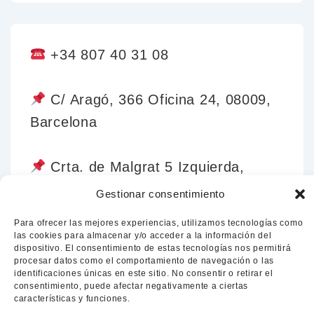
+34 807 40 31 08
C/ Aragó, 366 Oficina 24, 08009,
Barcelona
Crta. de Malgrat 5 Izquierda,
Blanes, 17300, Girona.
Gestionar consentimiento
Para ofrecer las mejores experiencias, utilizamos tecnologías como
romulo.parra@icag.cat
las cookies para almacenar y/o acceder a la información del
dispositivo. El consentimiento de estas tecnologías nos permitirá
procesar datos como el comportamiento de navegación o las
identificaciones únicas en este sitio. No consentir o retirar el
consentimiento, puede afectar negativamente a ciertas
características y funciones.