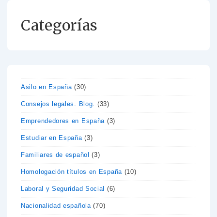
Categorías
Asilo en España
(30)
Consejos legales. Blog.
(33)
Emprendedores en España
(3)
Estudiar en España
(3)
Familiares de español
(3)
Homologación títulos en España
(10)
Laboral y Seguridad Social
(6)
Nacionalidad española
(70)