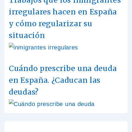
Trabajos que los inmigrantes
irregulares hacen en España
y cómo regularizar su
situación
Cuándo prescribe una deuda
en España. ¿Caducan las
deudas?