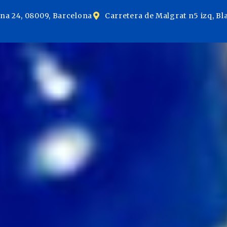
ina 24, 08009, Barcelona
Carretera de Malgrat n5 izq, Bl