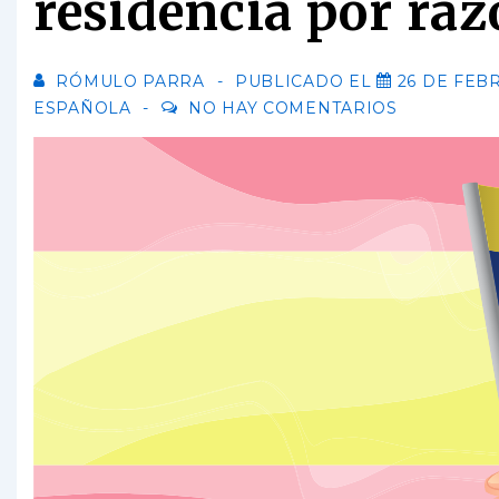
residencia por ra
RÓMULO PARRA
PUBLICADO EL
26 DE FEB
ESPAÑOLA
NO HAY COMENTARIOS