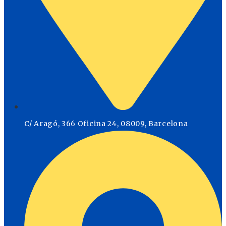
C/ Aragó, 366 Oficina 24, 08009, Barcelona