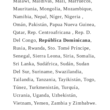
Malawi, Maldivas, Mali, Marruecos,
Mauritania, Mongolia, Mozambique,
Namibia, Nepal, Níger, Nigeria ,
Omán, Pakistán, Papua Nueva Guinea,
Qatar, Rep. Centroafricana , Rep. D.
Del Congo,
República Dominicana
,
Rusia, Rwanda, Sto. Tomé Príncipe,
Senegal, Sierra Leona, Siria, Somalia,
Sri Lanka, Sudáfrica, Sudán, Sudan
Del Sur, Suriname, Swazilandia,
Tailandia, Tanzania, Tayikistán, Togo,
Túnez, Turkmenistán, Turquía,
Ucrania, Uganda, Uzbekistán,
Vietnam, Yemen, Zambia y Zimbabwe.