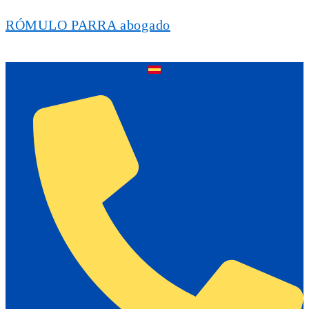
RÓMULO PARRA abogado