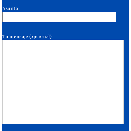
Asunto
Tu mensaje (opcional)