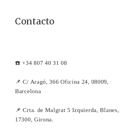
Contacto
☎️ +34 807 40 31 08
📌 C/ Aragó, 366 Oficina 24, 08009,
Barcelona
📌 Crta. de Malgrat 5 Izquierda, Blanes,
17300, Girona.