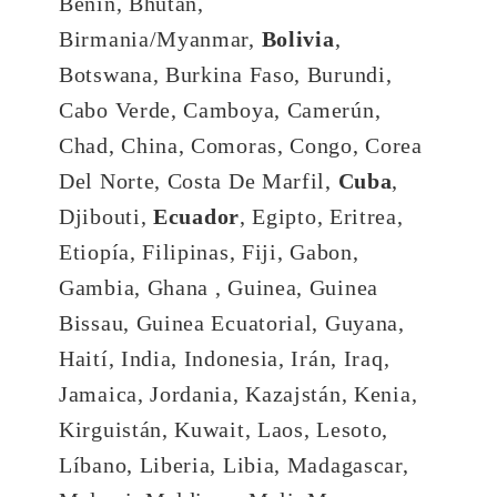
Benin, Bhután,
Birmania/Myanmar,
Bolivia
,
Botswana, Burkina Faso, Burundi,
Cabo Verde, Camboya, Camerún,
Chad, China, Comoras, Congo, Corea
Del Norte, Costa De Marfil,
Cuba
,
Djibouti,
Ecuador
, Egipto, Eritrea,
Etiopía, Filipinas, Fiji, Gabon,
Gambia, Ghana , Guinea, Guinea
Bissau, Guinea Ecuatorial, Guyana,
Haití, India, Indonesia, Irán, Iraq,
Jamaica, Jordania, Kazajstán, Kenia,
Kirguistán, Kuwait, Laos, Lesoto,
Líbano, Liberia, Libia, Madagascar,