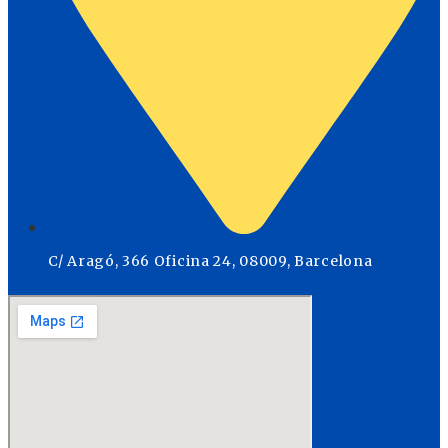
C/ Aragó, 366 Oficina 24, 08009, Barcelona