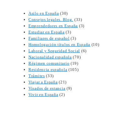
Asilo en España
(30)
Consejos legales. Blog.
(33)
Emprendedores en España
(3)
Estudiar en España
(3)
Familiares de español
(3)
Homologación títulos en España
(10)
Laboral y Seguridad Social
(6)
Nacionalidad española
(70)
Régimen comunitario
(19)
Residencia española
(105)
Trámites
(33)
Viajar a España
(21)
Visados de estancia
(9)
Vivir en España
(2)