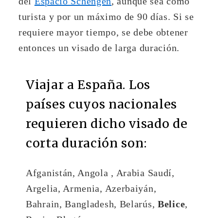
del
Espacio Schengen
, aunque sea como
turista y por un máximo de 90 días. Si se
requiere mayor tiempo, se debe obtener
entonces un visado de larga duración.
Viajar a España. Los
países cuyos nacionales
requieren dicho visado de
corta duración son:
Afganistán, Angola , Arabia Saudí,
Argelia, Armenia, Azerbaiyán,
Bahrain, Bangladesh, Belarús,
Belice
,