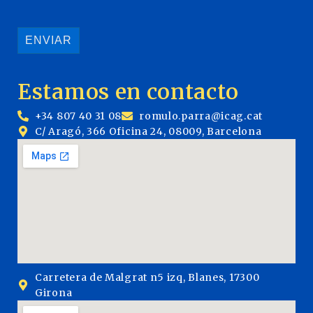
Estamos en contacto
+34 807 40 31 08
romulo.parra@icag.cat
C/ Aragó, 366 Oficina 24, 08009, Barcelona
Carretera de Malgrat n5 izq, Blanes, 17300
Girona