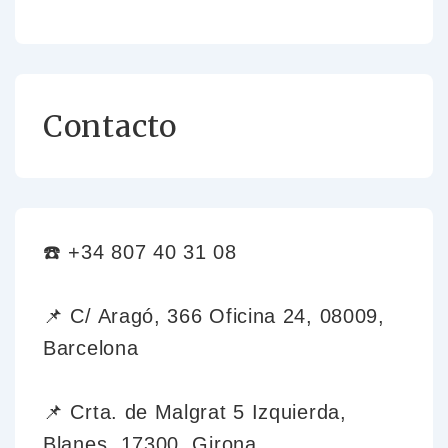
Contacto
☎️ +34 807 40 31 08
📌 C/ Aragó, 366 Oficina 24, 08009,
Barcelona
📌 Crta. de Malgrat 5 Izquierda,
Blanes, 17300, Girona.