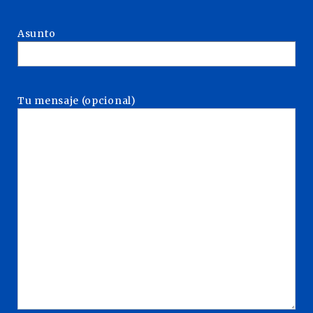
Asunto
Tu mensaje (opcional)