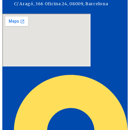
C/ Aragó, 366 Oficina 24, 08009, Barcelona