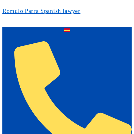
Romulo Parra Spanish lawyer