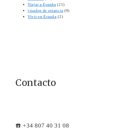
Viajar a España
(21)
visados de estancia
(9)
Vivir en España
(2)
Contacto
☎️ +34 807 40 31 08