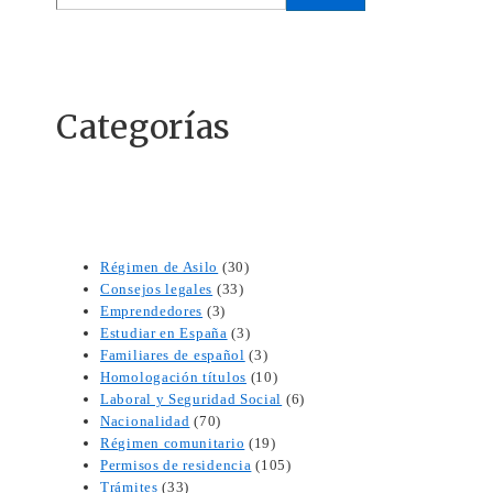
Categorías
Régimen de Asilo
(30)
Consejos legales
(33)
Emprendedores
(3)
Estudiar en España
(3)
Familiares de español
(3)
Homologación títulos
(10)
Laboral y Seguridad Social
(6)
Nacionalidad
(70)
Régimen comunitario
(19)
Permisos de residencia
(105)
Trámites
(33)