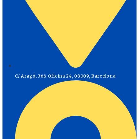
C/ Aragó, 366 Oficina 24, 08009, Barcelona