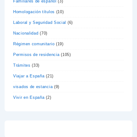
Familiares de español
(3)
Homologación títulos
(10)
Laboral y Seguridad Social
(6)
Nacionalidad
(70)
Régimen comunitario
(19)
Permisos de residencia
(105)
Trámites
(33)
Viajar a España
(21)
visados de estancia
(9)
Vivir en España
(2)