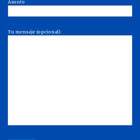
Asunto
Tu mensaje (opcional)