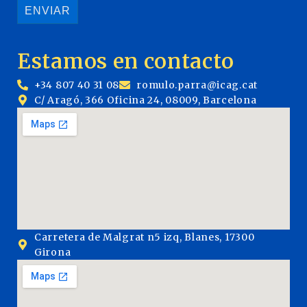
Estamos en contacto
+34 807 40 31 08
romulo.parra@icag.cat
C/ Aragó, 366 Oficina 24, 08009, Barcelona
Carretera de Malgrat n5 izq, Blanes, 17300
Girona