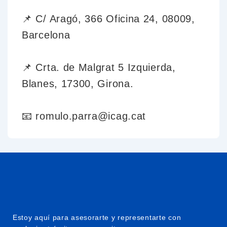
📌 C/ Aragó, 366 Oficina 24, 08009,
Barcelona
📌 Crta. de Malgrat 5 Izquierda,
Blanes, 17300, Girona.
📧 romulo.parra@icag.cat
Estoy aquí para asesorarte y representarte con