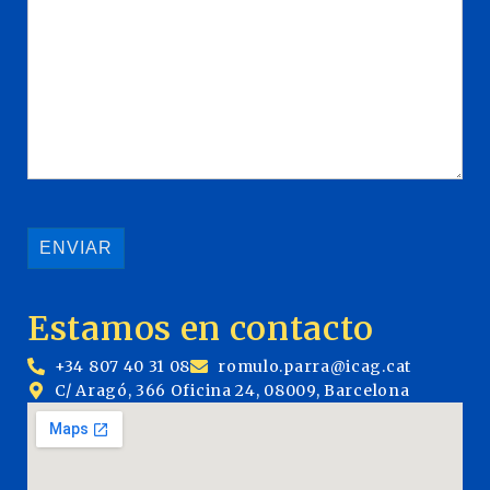
Estamos en contacto
+34 807 40 31 08
romulo.parra@icag.cat
C/ Aragó, 366 Oficina 24, 08009, Barcelona