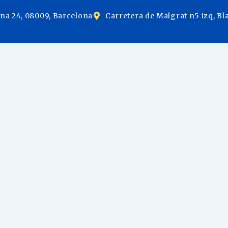
ina 24, 08009, Barcelona
Carretera de Malgrat n5 izq, Bl