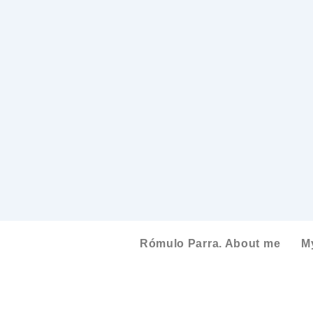
Rómulo Parra. About me
M