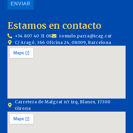
Estamos en contacto
+34 807 40 31 08
romulo.parra@icag.cat
C/ Aragó, 366 Oficina 24, 08009, Barcelona
Carretera de Malgrat n5 izq, Blanes, 17300
Girona