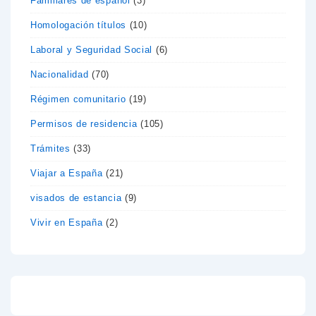
Familiares de español
(3)
Homologación títulos
(10)
Laboral y Seguridad Social
(6)
Nacionalidad
(70)
Régimen comunitario
(19)
Permisos de residencia
(105)
Trámites
(33)
Viajar a España
(21)
visados de estancia
(9)
Vivir en España
(2)