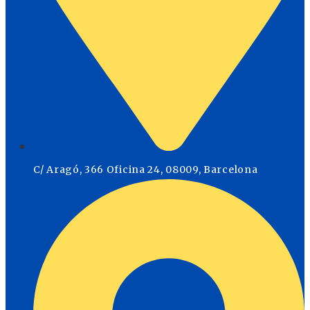
C/ Aragó, 366 Oficina 24, 08009, Barcelona