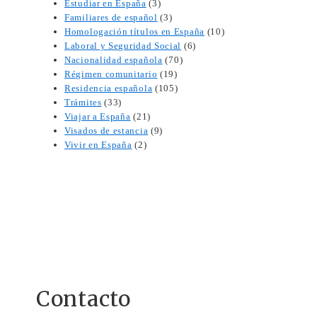
Estudiar en España
(3)
Familiares de español
(3)
Homologación títulos en España
(10)
Laboral y Seguridad Social
(6)
Nacionalidad española
(70)
Régimen comunitario
(19)
Residencia española
(105)
Trámites
(33)
Viajar a España
(21)
Visados de estancia
(9)
Vivir en España
(2)
Contacto