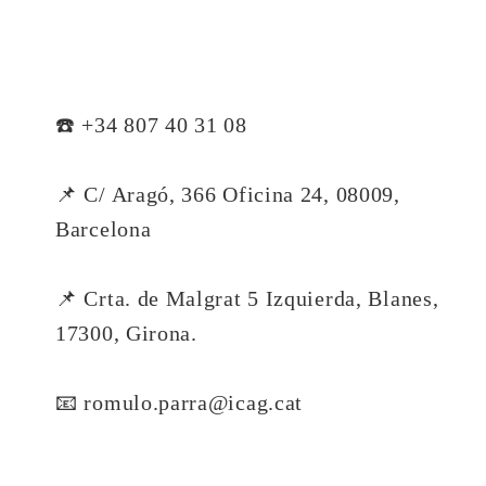
☎️ +34 807 40 31 08
📌 C/ Aragó, 366 Oficina 24, 08009,
Barcelona
📌 Crta. de Malgrat 5 Izquierda, Blanes,
17300, Girona.
📧 romulo.parra@icag.cat