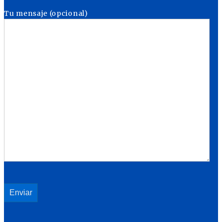
Tu mensaje (opcional)