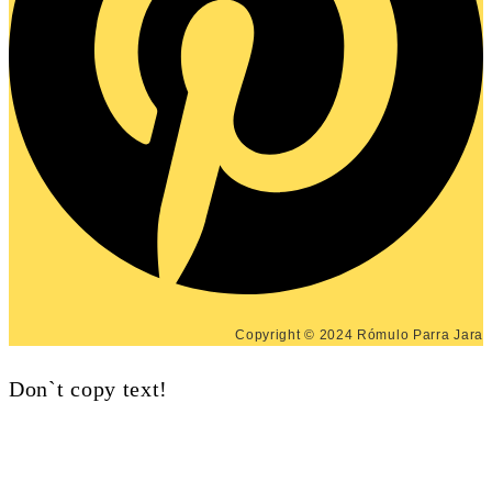
Copyright © 2024 Rómulo Parra Jara
Don`t copy text!