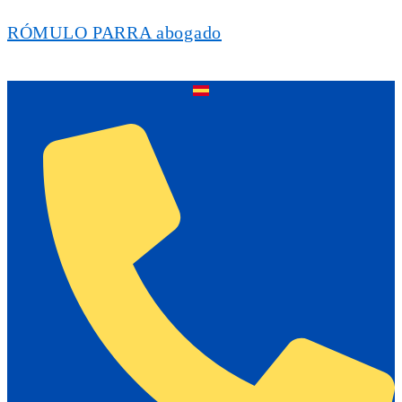
RÓMULO PARRA abogado