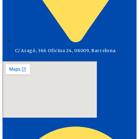
C/ Aragó, 366 Oficina 24, 08009, Barcelona