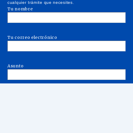
cualquier trámite que necesites.
Tu nombre
Tu correo electrónico
Asunto
Tu mensaje (opcional)