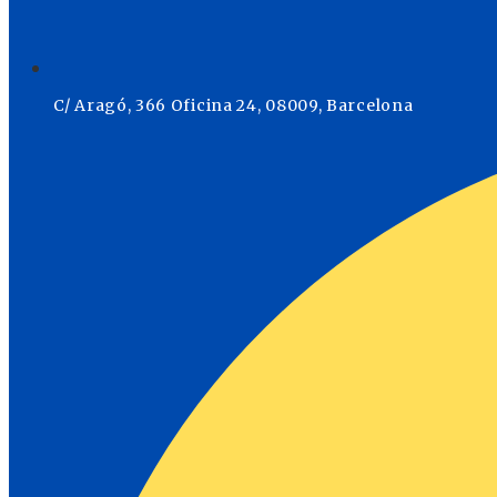
C/ Aragó, 366 Oficina 24, 08009, Barcelona