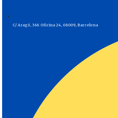
C/ Aragó, 366 Oficina 24, 08009, Barcelona