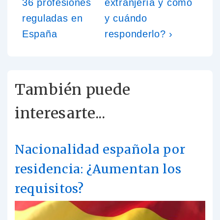
36 profesiones
extranjería y cómo
reguladas en
y cuándo
España
responderlo? ›
También puede
interesarte...
Nacionalidad española por
residencia: ¿Aumentan los
requisitos?