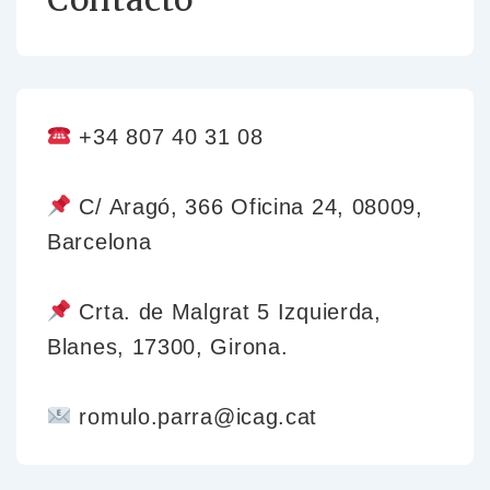
+34 807 40 31 08
C/ Aragó, 366 Oficina 24, 08009,
Barcelona
Crta. de Malgrat 5 Izquierda,
Blanes, 17300, Girona.
romulo.parra@icag.cat