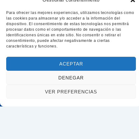
Asunto
Para ofrecer las mejores experiencias, utilizamos tecnologías como
las cookies para almacenar y/o acceder a la información del
dispositivo. El consentimiento de estas tecnologías nos permitirá
procesar datos como el comportamiento de navegación o las
identificaciones únicas en este sitio. No consentir o retirar el
Tu mensaje (opcional)
consentimiento, puede afectar negativamente a ciertas
características y funciones.
ACEPTAR
DENEGAR
VER PREFERENCIAS