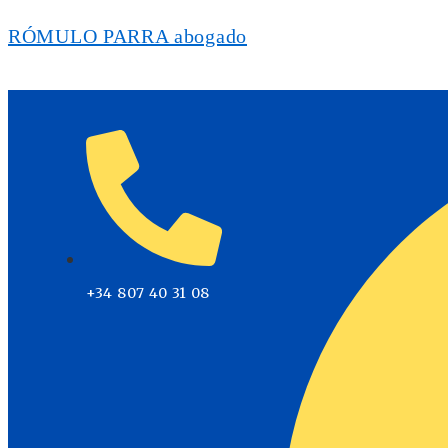
RÓMULO PARRA abogado
+34 807 40 31 08