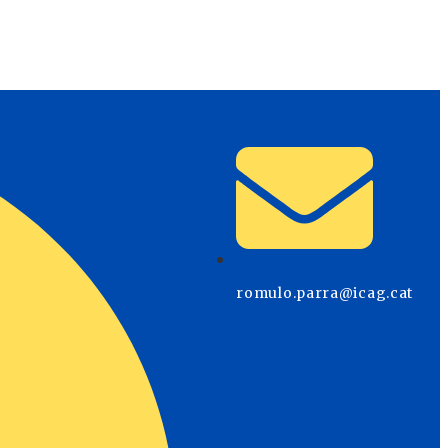
romulo.parra@icag.cat