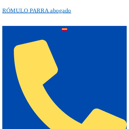
RÓMULO PARRA abogado