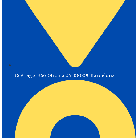
C/ Aragó, 366 Oficina 24, 08009, Barcelona