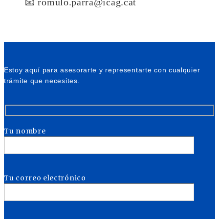
📧 romulo.parra@icag.cat
Estoy aquí para asesorarte y representarte con cualquier
trámite que necesites.
Tu nombre
Tu correo electrónico