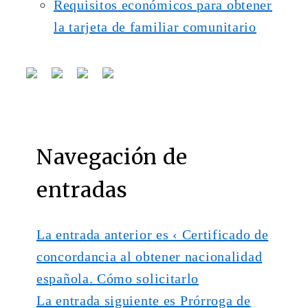
Requisitos económicos para obtener
la tarjeta de familiar comunitario
Navegación de
entradas
La entrada anterior es
‹ Certificado de
concordancia al obtener nacionalidad
española. Cómo solicitarlo
La entrada siguiente es
Prórroga de