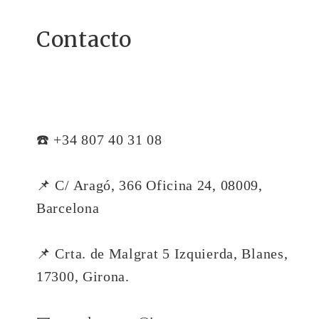
Contacto
☎️ +34 807 40 31 08
📌 C/ Aragó, 366 Oficina 24, 08009,
Barcelona
📌 Crta. de Malgrat 5 Izquierda, Blanes,
17300, Girona.