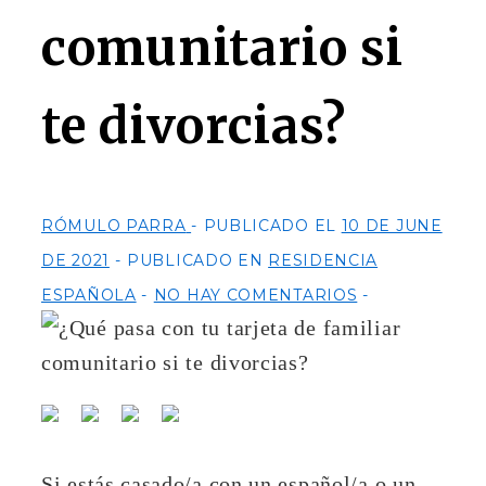
comunitario si
te divorcias?
RÓMULO PARRA
PUBLICADO EL
10 DE JUNE
DE 2021
PUBLICADO EN
RESIDENCIA
ESPAÑOLA
NO HAY COMENTARIOS
Si estás casado/a con un español/a o un