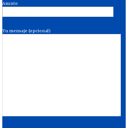
Asunto
Tu mensaje (opcional)