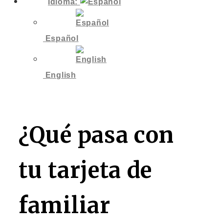
Idioma:
Español
English
¿Qué pasa con
tu tarjeta de
familiar