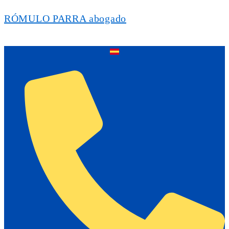
RÓMULO PARRA abogado