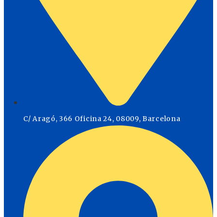
C/ Aragó, 366 Oficina 24, 08009, Barcelona