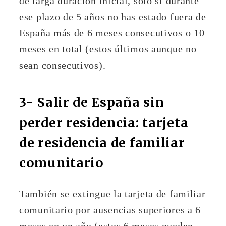
de larga duración inicial, sólo si durante
ese plazo de 5 años no has estado fuera de
España más de 6 meses consecutivos o 10
meses en total (estos últimos aunque no
sean consecutivos).
3- Salir de España sin
perder residencia: tarjeta
de residencia de familiar
comunitario
También se extingue la tarjeta de familiar
comunitario por ausencias superiores a 6
meses en un año (estos 6 meses pueden