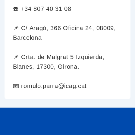
☎️ +34 807 40 31 08
📌 C/ Aragó, 366 Oficina 24, 08009,
Barcelona
📌 Crta. de Malgrat 5 Izquierda,
Blanes, 17300, Girona.
📧 romulo.parra@icag.cat