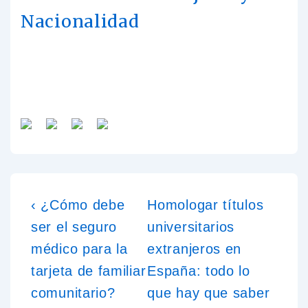
Nacionalidad
‹ ¿Cómo debe
Homologar títulos
ser el seguro
universitarios
médico para la
extranjeros en
tarjeta de familiar
España: todo lo
comunitario?
que hay que saber