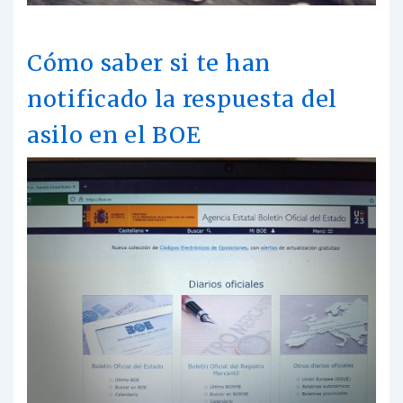
Cómo saber si te han
notificado la respuesta del
asilo en el BOE