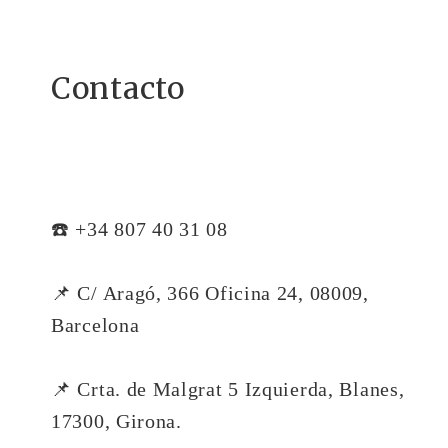
Contacto
☎️ +34 807 40 31 08
📌 C/ Aragó, 366 Oficina 24, 08009,
Barcelona
📌 Crta. de Malgrat 5 Izquierda, Blanes,
17300, Girona.