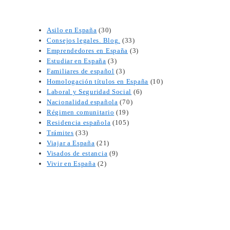
Asilo en España
(30)
Consejos legales. Blog.
(33)
Emprendedores en España
(3)
Estudiar en España
(3)
Familiares de español
(3)
Homologación títulos en España
(10)
Laboral y Seguridad Social
(6)
Nacionalidad española
(70)
Régimen comunitario
(19)
Residencia española
(105)
Trámites
(33)
Viajar a España
(21)
Visados de estancia
(9)
Vivir en España
(2)