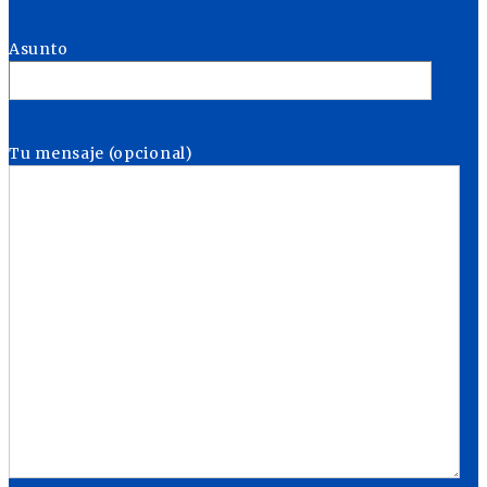
Asunto
Tu mensaje (opcional)