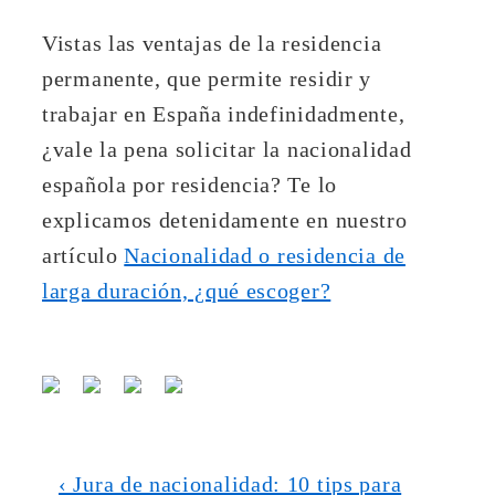
Vistas las ventajas de la residencia
permanente, que permite residir y
trabajar en España indefinidadmente,
¿vale la pena solicitar la nacionalidad
española por residencia? Te lo
explicamos detenidamente en nuestro
artículo
Nacionalidad o residencia de
larga duración, ¿qué escoger?
Navegación
La
‹ Jura de nacionalidad: 10 tips para