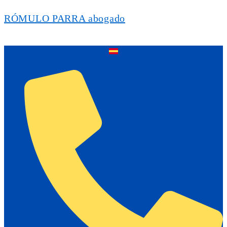
RÓMULO PARRA abogado