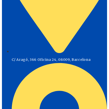
C/ Aragó, 366 Oficina 24, 08009, Barcelona