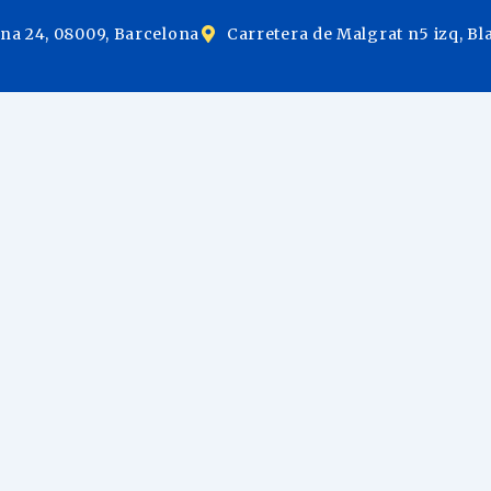
ina 24, 08009, Barcelona
Carretera de Malgrat n5 izq, Bl