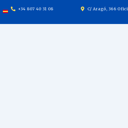
+34 807 40 31 08
C/ Aragó, 366 Ofic